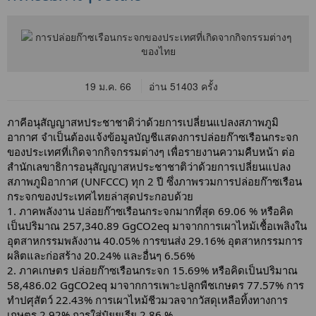
19 ม.ค. 66
อ่าน 51403 ครั้ง
ภาคีอนุสัญญาสหประชาชาติว่าด้วยการเปลี่ยนแปลงสภาพภูมิ
อากาศ จำเป็นต้องแจ้งข้อมูลบัญชีแสดงการปล่อยก๊าซเรือนกระจก
ของประเทศที่เกิดจากกิจกรรมต่างๆ เพื่อรายงานความคืบหน้า ต่อ
สำนักเลขาธิการอนุสัญญาสหประชาชาติว่าด้วยการเปลี่ยนแปลง
สภาพภูมิอากาศ (UNFCCC) ทุก 2 ปี ซึ่งภาพรวมการปล่อยก๊าซเรือน
กระจกของประเทศไทยล่าสุดประกอบด้วย
1. ภาคพลังงาน ปล่อยก๊าซเรือนกระจกมากที่สุด 69.06 % หรือคิด
เป็นปริมาณ 257,340.89 GgCO2eq มาจากการเผาไหม้เชื้อเพลิงใน
อุตสาหกรรมพลังงาน 40.05% การขนส่ง 29.16% อุตสาหกรรมการ
ผลิตและก่อสร้าง 20.24% และอื่นๆ 6.56%
2. ภาคเกษตร ปล่อยก๊าซเรือนกระจก 15.69% หรือคิดเป็นปริมาณ
58,486.02 GgCO2eq มาจากการเพาะปลูกพืชเกษตร 77.57% การ
ทำปศุสัตว์ 22.43% การเผาไหม้ชีวมวลจากวัสดุเหลือทิ้งทางการ
เกษตร 2.92% การใส่ปุ๋ยยูเรีย 2.86 %