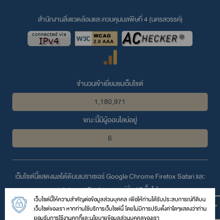
สำนักงานสิ่งแวดล้อมและควบคุมมลพิษที่ 4 (นครสวรรค์)
จำนวนเข้าเยี่ยมชมเว็บไซต์
1,180,971
ขณะนี้มีผู้ออนไลน์อยู่
6
เว็บไซต์นี้แสดงผลได้ดีบนเบราเซอร์
Google Chrome
Firefox
Safari
และ
Internet Explorer
เวอร์ชั่น 10 ขึ้นไป
เว็บไซต์นี้ให้ความสำคัญต่อข้อมูลส่วนบุคคล เพื่อให้ท่านได้รับประสบการณ์ที่ดีบน
© 2559 สงวนลิขสิทธิ์ตามพระราชบัญญัติลิขสิทธิ์โดย สำนักงานสิ่ง
เว็บไซต์ของเรา หากท่านใช้บริการเว็บไซต์นี้ โดยไม่มีการปรับตั้งค่าใดๆแสดงว่าท่าน
แวดล้อมและควบคุมมลพิษที่ 4 (นครสวรรค์)
ยอมรับการใช้งานคุกกี้และนโยบายข้อมูลส่วนบุคคลของเรา