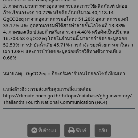
3. ภาคกระบวนการทางอุตสาหกรรมและการใช้ผลิตภัณฑ์ ปล่อย
ก๊าซเรือนกระจก 10.77% หรือคิดเป็นปริมาณ 40,118.14
GgCO2eq มาจากอุตสาหกรรมอโลหะ 51.28% อุตสาหกรรมเคมี
33.17% และ อุตสาหกรรมที่ใช้สารทำลายชั้นโอโซนที่ 13.33%
4. ภาคของเสีย ปล่อยก๊าซเรือนกระจก 4.48% หรือคิดเป็นปริมาณ
16,703.68 GgCO2eq โดยในจำนวนนี้ มาจากกำจัดขยะมูลฝอย
52.53% การบำบัดน้ำเสีย 45.71% การกำจัดขยะด้วยการเผาในเตา
เผา 1.08% และการบำบัดขยะมูลฝอยด้วยวิธีทางชีวภาพเพียง
0.68%
หมายเหตุ : GgCO2eq = กิกะกรัมคาร์บอนไดออกไซด์เทียมเท่า
แหล่งอ้างอิง : กรมส่งเสริมคุณภาพสิ่งแวดล้อม
https://climate.onep.go.th/th/topic/database/ghg-inventory/
Thailand’s Fourth National Communication (NC4)
กลับ
ขึ้นข้างบน
พิมพ์