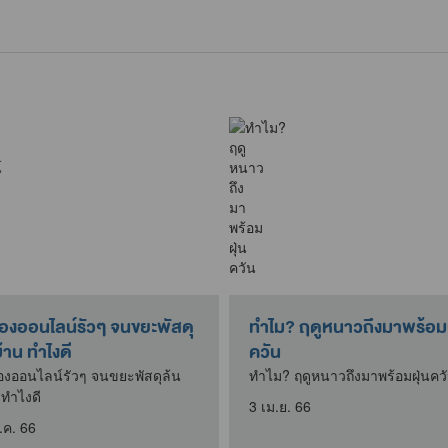
งออนไลน์รัวๆ จนขยะพัสดุ
ทำไม? ฤดูหนาวถึงมาพร้อมฝ
้าน ทำไงดี
ควัน
อนไลน์รัวๆ จนขยะพัสดุล้น
ทำไม? ฤดูหนาวถึงมาพร้อมฝุ่นคว
 ทำไงดี
3 เม.ย. 66
.ค. 66