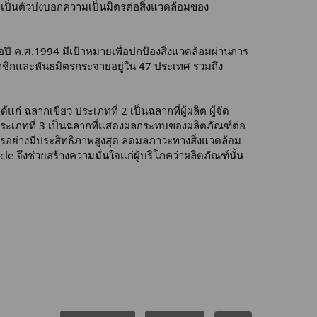
ี่เป็นตัวบ่งบอกความเป็นมิตรต่อสิ่งแวดล้อมของ
อปี ค.ศ.1994 มีเป้าหมายเพื่อปกป้องสิ่งแวดล้อมผ่านการ
สมาชิกและพันธมิตรกระจายอยู่ใน 47 ประเทศ รวมถึง
่ ฉลากเขียว ประเภทที่ 2 เป็นฉลากที่ผู้ผลิต ผู้จัด
ประเภทที่ 3 เป็นฉลากที่แสดงผลกระทบของผลิตภัณฑ์ต่อ
กรอย่างมีประสิทธิภาพสูงสุด ลดมลภาวะทางสิ่งแวดล้อม
 จึงช่วยสร้างความมั่นใจแก่ผู้บริโภคว่าผลิตภัณฑ์นั้น