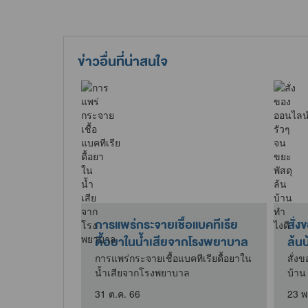
ข่าวอื่นที่น่าสนใจ
นกระจกของ
การแพร่กระจายเชื้อแบคทีเรีย
สั่งขอ
ิจกรรมต่างๆ
ดื้อยาในน้ำเสียจากโรงพยาบาล
ล้นบ
การแพร่กระจายเชื้อแบคทีเรียดื้อยาใน
สั่งของอ
น้ำเสียจากโรงพยาบาล
บ้าน
ะจกของประเทศ
ๆ ของไทย
31 ต.ค. 66
23 พ