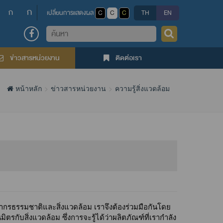
ก
ก
เปลี่ยนการแสดงผล
C
C
C
TH
EN
ค้นหา
ข่าวสารหน่วยงาน
ติดต่อเรา
หน้าหลัก
ข่าวสารหน่วยงาน
ความรู้สิ่งแวดล้อม
ยากรธรรมชาติและสิ่งแวดล้อม เราจึงต้องร่วมมือกันโดย
ตรกับสิ่งแวดล้อม ซึ่งการจะรู้ได้ว่าผลิตภัณฑ์ที่เรากำลัง