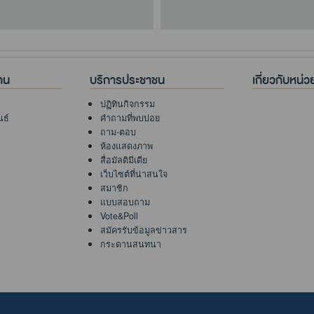
าน
บริการประชาชน
เกี่ยวกับหน่
ปฏิทินกิจกรรม
นธ์
คำถามที่พบบ่อย
ถาม-ตอบ
ห้องแสดงภาพ
สื่อมัลติมีเดีย
เว็บไซต์ที่น่าสนใจ
สมาชิก
แบบสอบถาม
Vote&Poll
สมัครรับข้อมูลข่าวสาร
กระดานสนทนา