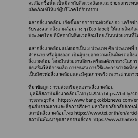
จะเลือกซื้อนั้น เป็นมิตรกับสิ่งแวดล้อมและช่วยผลกระทบ
ผลิตภัณฑ์ให้แก่ผู้บริโภคได้รับทราบ
.
ฉลากสิ่งแวดล้อม เกิดขึ้นจากการรวมตัวกันของ “เครือข่า
รับรองฉลากสิ่งแวดล้อมต่าง ๆ (Eco-label) ให้แก่ผลิตภ
ประเทศไทย ที่มีสถาบันสิ่งแวดล้อมไทยเป็นหน่วยงานที่ใ
.
ฉลากสิ่งแวดล้อมแบ่งออกเป็น 3 ประเภท คือ ประเภทที่ 1 เ
จำหน่าย หรือผู้ส่งออก เป็นผู้บ่งบอกความเป็นมิตรต่อ
สิ่งแวดล้อม โดยมีหน่วยงานอิสระหรือองค์กรกลางในการต
ส่งเสริมให้มีการผลิต การขนส่ง การใช้และการกำจัดทิ้งห
เป็นมิตรต่อสิ่งแวดล้อมและมีคุณภาพจริง เพราะผ่านการตร
.
ที่มาข้อมูล : กรมส่งเสริมคุณภาพสิ่งแวดล้อม
มูลนิธิสถาบันสิ่งแวดล้อมไทย (ม.ส.ท.)
https://bit.ly/
กรุงเทพธุรกิจ :
https://www.bangkokbiznews.com/e
ศูนย์บรรณสารและสื่อการศึกษา มหาวิทยาลัยวลัยลักษณ์
สถาบันสิ่งแวดล้อมไทย
https://www.tei.or.th/en/arti
สถาบันพัฒนาอุตสาหกรรมสิ่งทอ
https://www.thaitexti