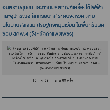
อันตรายชุมชน และซากผลิตภัณฑ์เครื่องใช้ไฟฟ้า
และอุปกรณ์อิเล็กทรอนิกส์ ระดับจังหวัด ตาม
นโยบายส่งเสริมเศรษฐกิจหมุนเวียน ในพื้นที่รับผิด
ชอบ สคพ.4 (จังหวัดกำแพงเพชร)
15 ม.ค. 69
อ่าน 89 ครั้ง