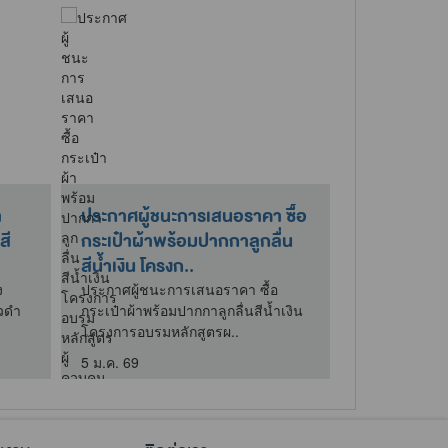
า
ประกาศผู้ชนะการเสนอราคา ซื้อ
ประกาศผลผู้
สี
กระเป๋าผ้าพร้อมปากกาลูกลื่น
จ้างหรือผู้ไ
สีน้ำเงิน โครงก..
สาระสำคัญข
ง
ประกาศผู้ชนะการเสนอราคา ซื้อ
ประกาศผลผู้ชน
วดำ
กระเป๋าผ้าพร้อมปากกาลูกลื่นสีน้ำเงิน
ผู้ได้รับการค
โครงการอบรมหลักสูตรผ..
ของสัญญาหรือ
5 ม.ค. 69
20 เม.ย. 69