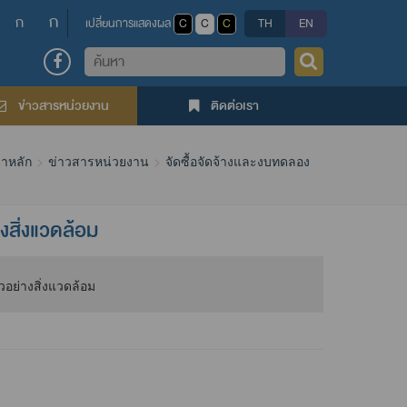
ก
ก
เปลี่ยนการแสดงผล
C
C
C
TH
EN
ค้นหา
ข่าวสารหน่วยงาน
ติดต่อเรา
าหลัก
ข่าวสารหน่วยงาน
จัดซื้อจัดจ้างและงบทดลอง
งสิ่งแวดล้อม