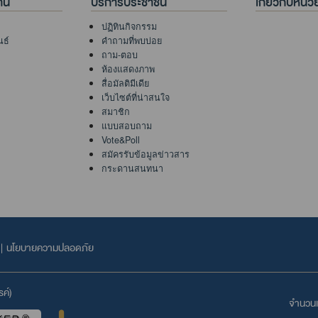
าน
บริการประชาชน
เกี่ยวกับหน่
ปฏิทินกิจกรรม
นธ์
คำถามที่พบบ่อย
ถาม-ตอบ
ห้องแสดงภาพ
สื่อมัลติมีเดีย
เว็บไซต์ที่น่าสนใจ
สมาชิก
แบบสอบถาม
Vote&Poll
สมัครรับข้อมูลข่าวสาร
กระดานสนทนา
|
นโยบายความปลอดภัย
ค์)
จำนวนเข