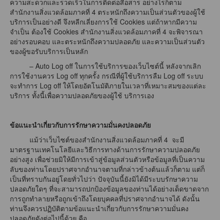
ความสะดวกและรวดเร็วในการติดต่อสื่อสาร อย่างไรก็ตาม
สำนักงานสิ่งแวดล้อมภาคที่ 4 ตระหนักถึงความเป็นส่วนตัวของผู้ใช้
บริการเป็นอย่างดี จึงหลีกเลี่ยงการใช้ Cookies แต่ถ้าหากมีความ
จำเป็น ต้องใช้ Cookies สำนักงานสิ่งแวดล้อมภาคที่ 4 จะพิจารณา
อย่างรอบคอบ และตระหนักถึงความปลอดภัย และความเป็นส่วนตัว
ของผู้ขอรับบริการเป็นหลัก
– Auto Log off ในการใช้บริการของเว็บไซต์นี้ หลังจากเลิก
การใช้งานควร Log off ทุกครั้ง กรณีที่ผู้ใช้บริการลืม Log off ระบบ
จะทำการ Log off ให้โดยอัตโนมัติภายในเวลาที่เหมาะสมของแต่ละ
บริการ ทั้งนี้เพื่อความปลอดภัยของผู้ใช้ บริการเอง
ข้อแนะนำเกี่ยวกับการรักษาความมั่นคงปลอดภัย
แม้ว่าเว็บไซต์ของสำนักงานสิ่งแวดล้อมภาคที่ 4 จะมี
มาตรฐานเทคโนโลยีและวิธีการทางด้านการรักษาความปลอดภัย
อย่างสูง เพื่อช่วยมิให้มีการเข้าสู่ข้อมูลส่วนตัวหรือข้อมูลที่เป็นความ
ลับของท่านโดยปราศจากอำนาจตามที่กล่าวข้างต้นแล้วก็ตาม แต่ก็
เป็นที่ทราบกันอยู่โดยทั่วไปว่า ปัจจุบันนี้ยังมิได้มีระบบรักษาความ
ปลอดภัยใดๆ ที่จะสามารถปกป้องข้อมูลของท่านได้อย่างเด็ดขาดจาก
การถูกทำลายหรือถูกเข้าถึงโดยบุคคลที่ปราศจากอำนาจได้ ดังนั้น
ท่านจึงควรปฏิบัติตามข้อแนะนำเกี่ยวกับการรักษาความมั่นคง
ปลอดภัยดังต่อไปนี้ด้วย คือ