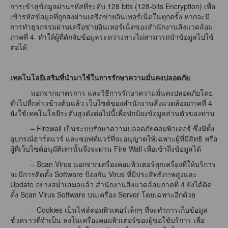
การเข้าสู่ข้อมูลผ่านรหัสที่ระดับ 128 bits (128-bits Encryption) เพื่อ
เข้ารหัสข้อมูลที่ถูกส่งผ่านเครือข่ายอินเทอร์เน็ตในทุกครั้ง หากจะมี
การทำธุรกรรมผ่านเครือข่ายอินเทอร์เน็ตของสำนักงานสิ่งแวดล้อม
ภาคที่ 4 ทำให้ผู้ที่ดักจับข้อมูลระหว่างทางไม่สามารถนำข้อมูลไปใช้
ต่อได้
เทคโนโลยีเสริมที่นำมาใช้ในการรักษาความมั่นคงปลอดภัย
นอกจากมาตรการ และวิธีการรักษาความมั่นคงปลอดภัยโดย
ทั่วไปที่กล่าวข้างต้นแล้ว เว็บไซต์ของสำนักงานสิ่งแวดล้อมภาคที่ 4
ยังใช้เทคโนโลยีระดับสูงดังต่อไปนี้เพื่อปกป้องข้อมูลส่วนตัวของท่าน
– Firewall เป็นระบบรักษาความปลอดภัยคอมพิวเตอร์ ซึ่งมีทั้ง
อุปกรณ์ฮาร์ดแวร์ และซอฟท์แวร์ที่จะอนุญาตให้เฉพาะผู้ที่มีสิทธิ หรือ
ผู้ที่เว็บไซต์อนุมัติเท่านั้นจึงจะผ่าน Fire Wall เพื่อเข้าถึงข้อมูลได้
– Scan Virus นอกจากเครื่องคอมพิวเตอร์ทุกเครื่องที่ให้บริการ
จะมีการติดตั้ง Software ป้องกัน Virus ที่มีประสิทธิภาพสูงและ
Update อย่างสม่ำเสมอแล้ว สำนักงานสิ่งแวดล้อมภาคที่ 4 ยังได้ติด
ตั้ง Scan Virus Software บนเครื่อง Server โดยเฉพาะอีกด้วย
– Cookies เป็นไฟล์คอมพิวเตอร์เล็กๆ ที่จะทำการเก็บข้อมูล
ชั่วคราวที่จำเป็น ลงในเครื่องคอมพิวเตอร์ของผู้ขอใช้บริการ เพื่อ